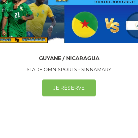
GUYANE / NICARAGUA
STADE OMNISPORTS - SINNAMARY
JE RÉSERVE