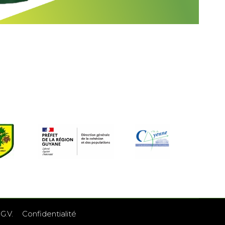
G.V.
Confidentialité