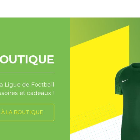
BOUTIQUE
la Ligue de Football
soires et cadeaux !
 À LA BOUTIQUE