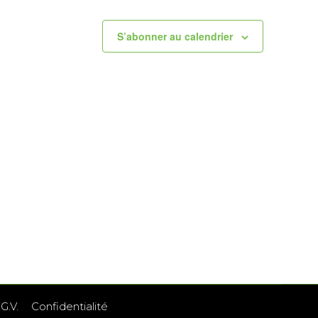
S’abonner au calendrier
G.V.
Confidentialité