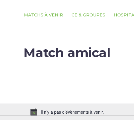
MATCHS À VENIR
CE & GROUPES
HOSPITA
Match amical
Sélectionnez
une
date.
Il n’y a pas d’évènements à venir.
Notice