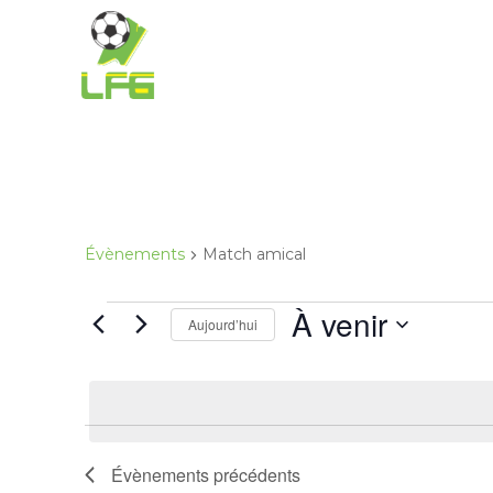
Évènements
Match amical
À venir
Aujourd’hui
Évènements
précédents