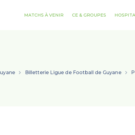
MATCHS À VENIR
CE & GROUPES
HOSPITA
Guyane
Billetterie Ligue de Football de Guyane
P