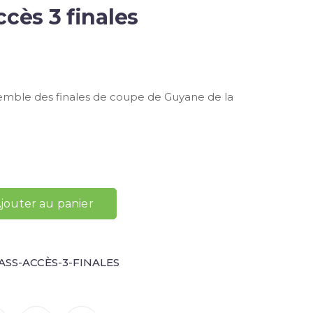
ccès 3 finales
semble des finales de coupe de Guyane de la
jouter au panier
PASS-ACCÈS-3-FINALES